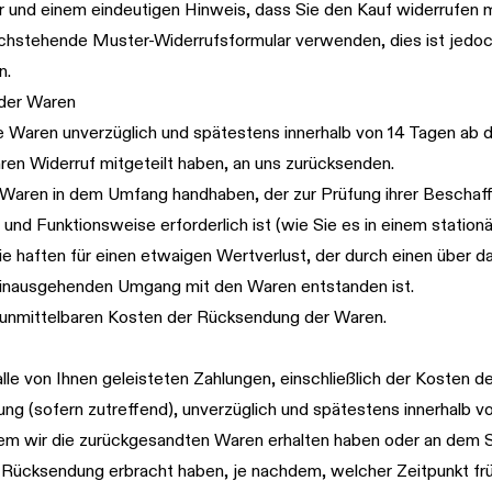
 und einem eindeutigen Hinweis, dass Sie den Kauf widerrufen 
chstehende Muster-Widerrufsformular verwenden, dies ist jedoc
n.
der Waren
e Waren unverzüglich und spätestens innerhalb von 14 Tagen ab 
ren Widerruf mitgeteilt haben, an uns zurücksenden.
 Waren in dem Umfang handhaben, der zur Prüfung ihrer Beschaff
und Funktionsweise erforderlich ist (wie Sie es in einem statio
ie haften für einen etwaigen Wertverlust, der durch einen über d
nausgehenden Umgang mit den Waren entstanden ist.
e unmittelbaren Kosten der Rücksendung der Waren.
alle von Ihnen geleisteten Zahlungen, einschließlich der Kosten d
ung (sofern zutreffend), unverzüglich und spätestens innerhalb v
em wir die zurückgesandten Waren erhalten haben oder an dem 
Rücksendung erbracht haben, je nachdem, welcher Zeitpunkt früh