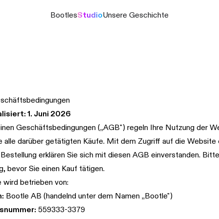
Bootles
Studio
Unsere Geschichte
eschäftsbedingungen
lisiert: 1. Juni 2026
inen Geschäftsbedingungen („AGB") regeln Ihre Nutzung der W
 alle darüber getätigten Käufe. Mit dem Zugriff auf die Website
Bestellung erklären Sie sich mit diesen AGB einverstanden. Bitte
g, bevor Sie einen Kauf tätigen.
 wird betrieben von:
:
Bootle AB (handelnd unter dem Namen „Bootle")
nsnummer:
559333-3379