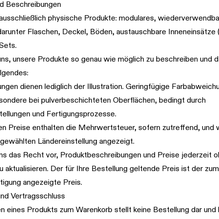
nd Beschreibungen
 ausschließlich physische Produkte: modulares, wiederverwendb
 darunter Flaschen, Deckel, Böden, austauschbare Inneneinsätze 
Sets.
ns, unsere Produkte so genau wie möglich zu beschreiben und da
olgendes:
ngen dienen lediglich der Illustration. Geringfügige Farbabweich
esondere bei pulverbeschichteten Oberflächen, bedingt durch
tellungen und Fertigungsprozesse.
n Preise enthalten die Mehrwertsteuer, sofern zutreffend, und 
 gewählten Ländereinstellung angezeigt.
ns das Recht vor, Produktbeschreibungen und Preise jederzeit o
 aktualisieren. Der für Ihre Bestellung geltende Preis ist der zu
tigung angezeigte Preis.
und Vertragsschluss
n eines Produkts zum Warenkorb stellt keine Bestellung dar und