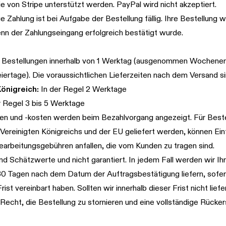
ie von Stripe unterstützt werden. PayPal wird nicht akzeptiert.
e Zahlung ist bei Aufgabe der Bestellung fällig. Ihre Bestellung w
nn der Zahlungseingang erfolgreich bestätigt wurde.
 Bestellungen innerhalb von 1 Werktag (ausgenommen Wochene
iertage). Die voraussichtlichen Lieferzeiten nach dem Versand si
önigreich:
In der Regel 2 Werktage
r Regel 3 bis 5 Werktage
en und -kosten werden beim Bezahlvorgang angezeigt. Für Beste
Vereinigten Königreichs und der EU geliefert werden, können Einf
arbeitungsgebühren anfallen, die vom Kunden zu tragen sind.
ind Schätzwerte und nicht garantiert. In jedem Fall werden wir Ih
30 Tagen nach dem Datum der Auftragsbestätigung liefern, sofer
rist vereinbart haben. Sollten wir innerhalb dieser Frist nicht lief
Recht, die Bestellung zu stornieren und eine vollständige Rücker