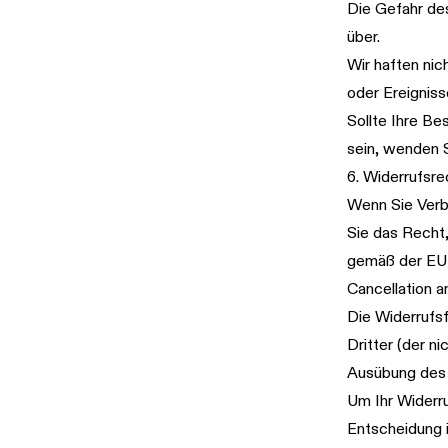
Die Gefahr des
über.
Wir haften nic
oder Ereignis
Sollte Ihre Be
sein, wenden S
6. Widerrufsr
Wenn Sie Verbr
Sie das Recht
gemäß der EU-
Cancellation a
Die Widerrufsf
Dritter (der n
Ausübung des 
Um Ihr Widerru
Entscheidung i