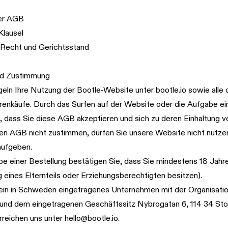
er AGB
Klausel
Recht und Gerichtsstand
und Zustimmung
eln Ihre Nutzung der Bootle-Website unter
bootle.io
sowie alle 
renkäufe. Durch das Surfen auf der Website oder die Aufgabe ei
, dass Sie diese AGB akzeptieren und sich zu deren Einhaltung ve
en AGB nicht zustimmen, dürfen Sie unsere Website nicht nutze
aufgeben.
e einer Bestellung bestätigen Sie, dass Sie mindestens 18 Jahre 
ng eines Elternteils oder Erziehungsberechtigten besitzen).
 ein in Schweden eingetragenes Unternehmen mit der Organisat
nd dem eingetragenen Geschäftssitz Nybrogatan 6, 114 34 Sto
rreichen uns unter
hello@bootle.io
.