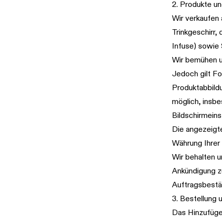
2. Produkte u
Wir verkaufen
Trinkgeschirr,
Infuse) sowie 
Wir bemühen u
Jedoch gilt F
Produktabbildu
möglich, insb
Bildschirmeins
Die angezeigte
Währung Ihrer
Wir behalten u
Ankündigung zu
Auftragsbestä
3. Bestellung 
Das Hinzufüge