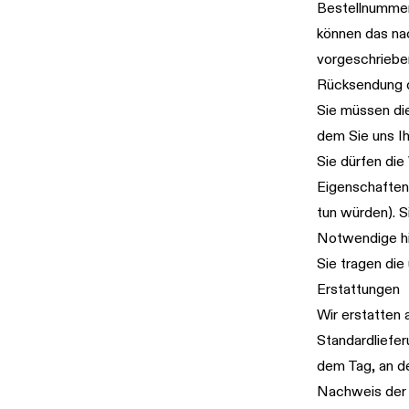
Bestellnummer
können das na
vorgeschriebe
Rücksendung 
Sie müssen di
dem Sie uns Ih
Sie dürfen die
Eigenschaften 
tun würden). S
Notwendige hi
Sie tragen di
Erstattungen
Wir erstatten 
Standardliefer
dem Tag, an d
Nachweis der 