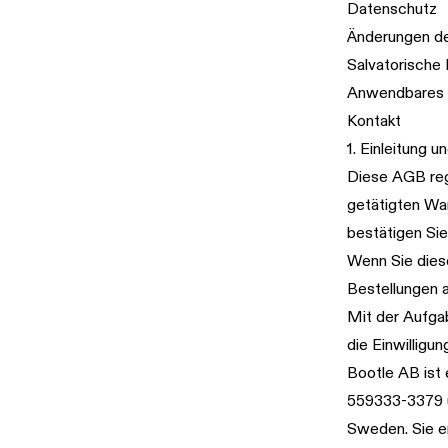
Datenschutz
Änderungen d
Salvatorische 
Anwendbares 
Kontakt
1. Einleitung 
Diese AGB reg
getätigten Wa
bestätigen Sie
Wenn Sie dies
Bestellungen 
Mit der Aufgab
die Einwilligu
Bootle AB ist
559333-3379 u
Sweden. Sie e