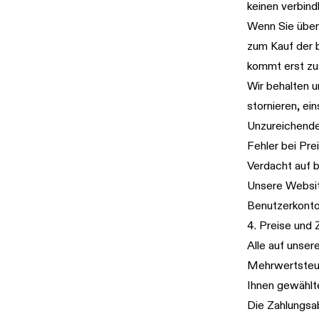
keinen verbind
Wenn Sie über
zum Kauf der b
kommt erst zu
Wir behalten u
stornieren, ein
Unzureichende
Fehler bei Pr
Verdacht auf b
Unsere Website
Benutzerkonto 
4. Preise und 
Alle auf unser
Mehrwertsteuer
Ihnen gewählte
Die Zahlungsab