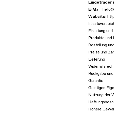
Eingetragen
E-Mail:
hello@
Website:
htt
Inhaltsverzeic
Einleitung un
Produkte und
Bestellung un
Preise und Za
Lieferung
Widerrufsrech
Rückgabe und 
Garantie
Geistiges Eig
Nutzung der 
Haftungsbesc
Höhere Gewal