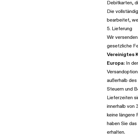
Debitkarten, d
Die vollständig
bearbeitet, we
5. Lieferung
Wir versenden
gesetzliche Fe
Vereinigtes K
Europa:
In de
Versandoption
außerhalb des 
Steuern und Be
Lieferzeiten s
innerhalb von 
keine längere F
haben Sie das 
erhalten.