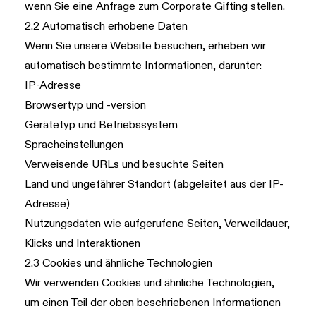
wenn Sie eine Anfrage zum Corporate Gifting stellen.
2.2 Automatisch erhobene Daten
Wenn Sie unsere Website besuchen, erheben wir
automatisch bestimmte Informationen, darunter:
IP-Adresse
Browsertyp und -version
Gerätetyp und Betriebssystem
Spracheinstellungen
Verweisende URLs und besuchte Seiten
Land und ungefährer Standort (abgeleitet aus der IP-
Adresse)
Nutzungsdaten wie aufgerufene Seiten, Verweildauer,
Klicks und Interaktionen
2.3 Cookies und ähnliche Technologien
Wir verwenden Cookies und ähnliche Technologien,
um einen Teil der oben beschriebenen Informationen