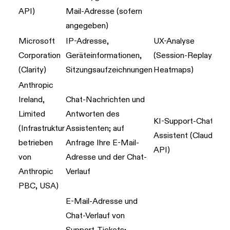
API)
Mail-Adresse (sofern
angegeben)
Microsoft
IP-Adresse,
UX-Analyse
Corporation
Geräteinformationen,
(Session-Replay,
(Clarity)
Sitzungsaufzeichnungen
Heatmaps)
Anthropic
Ireland,
Chat-Nachrichten und
Limited
Antworten des
KI-Support-Chat-
(Infrastruktur
Assistenten; auf
Assistent (Claude
betrieben
Anfrage Ihre E-Mail-
API)
von
Adresse und der Chat-
Anthropic
Verlauf
PBC, USA)
E-Mail-Adresse und
Chat-Verlauf von