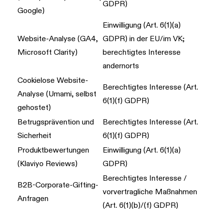
GDPR)
Google)
Einwilligung (Art. 6(1)(a)
Website-Analyse (GA4,
GDPR) in der EU/im VK;
Microsoft Clarity)
berechtigtes Interesse
andernorts
Cookielose Website-
Berechtigtes Interesse (Art.
Analyse (Umami, selbst
6(1)(f) GDPR)
gehostet)
Betrugsprävention und
Berechtigtes Interesse (Art.
Sicherheit
6(1)(f) GDPR)
Produktbewertungen
Einwilligung (Art. 6(1)(a)
(Klaviyo Reviews)
GDPR)
Berechtigtes Interesse /
B2B-Corporate-Gifting-
vorvertragliche Maßnahmen
Anfragen
(Art. 6(1)(b)/(f) GDPR)