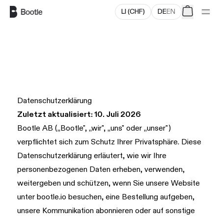
LI
(
CHF
)
DE
EN
Zum Hauptinhalt springen
Datenschutzerklärung
Zuletzt aktualisiert: 10. Juli 2026
Bootle AB („Bootle", „wir", „uns" oder „unser")
verpflichtet sich zum Schutz Ihrer Privatsphäre. Diese
Datenschutzerklärung erläutert, wie wir Ihre
personenbezogenen Daten erheben, verwenden,
weitergeben und schützen, wenn Sie unsere Website
unter
bootle.io
besuchen, eine Bestellung aufgeben,
unsere Kommunikation abonnieren oder auf sonstige