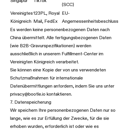
Singapur
TikTok
(SCC)
Vereinigtes
123PL, Royal
EU-
Königreich
Mail, FedEx
Angemessenheitsbeschluss
Es werden keine personenbezogenen Daten nach
China übermittelt. Alle fertigungsbezogenen Daten
(wie B2B-Gravurspezifikationen) werden
ausschließlich in unserem Fulfillment-Center im
Vereinigten Königreich verarbeitet.
Sie können eine Kopie der von uns verwendeten
Schutzmaßnahmen für internationale
Datenübermittlungen anfordern, indem Sie uns unter
privacy@bootle.io
kontaktieren.
7. Datenspeicherung
Wir speichern Ihre personenbezogenen Daten nur so
lange, wie es zur Erfüllung der Zwecke, für die sie
erhoben wurden, erforderlich ist oder wie es