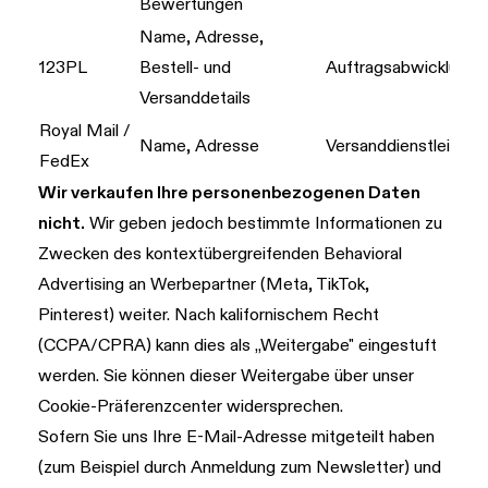
Bewertungen
Name, Adresse,
123PL
Bestell- und
Auftragsabwicklung
Versanddetails
Royal Mail /
Name, Adresse
Versanddienstleister
FedEx
Wir verkaufen Ihre personenbezogenen Daten
nicht.
Wir geben jedoch bestimmte Informationen zu
Zwecken des kontextübergreifenden Behavioral
Advertising an Werbepartner (Meta, TikTok,
Pinterest) weiter. Nach kalifornischem Recht
(CCPA/CPRA) kann dies als „Weitergabe" eingestuft
werden. Sie können dieser Weitergabe über unser
Cookie-Präferenzcenter widersprechen.
Sofern Sie uns Ihre E-Mail-Adresse mitgeteilt haben
(zum Beispiel durch Anmeldung zum Newsletter) und