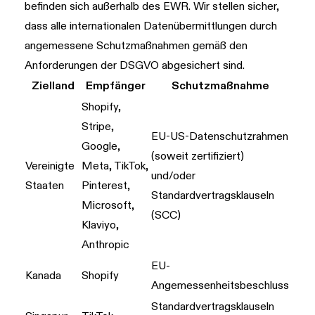
befinden sich außerhalb des EWR. Wir stellen sicher,
dass alle internationalen Datenübermittlungen durch
angemessene Schutzmaßnahmen gemäß den
Anforderungen der DSGVO abgesichert sind.
Zielland
Empfänger
Schutzmaßnahme
Shopify,
Stripe,
EU-US-Datenschutzrahmen
Google,
(soweit zertifiziert)
Vereinigte
Meta, TikTok,
und/oder
Staaten
Pinterest,
Standardvertragsklauseln
Microsoft,
(SCC)
Klaviyo,
Anthropic
EU-
Kanada
Shopify
Angemessenheitsbeschluss
Standardvertragsklauseln