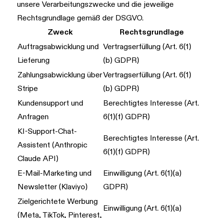
unsere Verarbeitungszwecke und die jeweilige
Rechtsgrundlage gemäß der DSGVO.
Zweck
Rechtsgrundlage
Auftragsabwicklung und
Vertragserfüllung (Art. 6(1)
Lieferung
(b) GDPR)
Zahlungsabwicklung über
Vertragserfüllung (Art. 6(1)
Stripe
(b) GDPR)
Kundensupport und
Berechtigtes Interesse (Art.
Anfragen
6(1)(f) GDPR)
KI-Support-Chat-
Berechtigtes Interesse (Art.
Assistent (Anthropic
6(1)(f) GDPR)
Claude API)
E-Mail-Marketing und
Einwilligung (Art. 6(1)(a)
Newsletter (Klaviyo)
GDPR)
Zielgerichtete Werbung
Einwilligung (Art. 6(1)(a)
(Meta, TikTok, Pinterest,