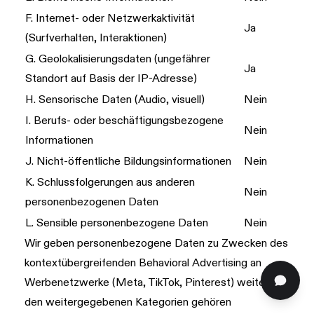
F. Internet- oder Netzwerkaktivität
Ja
(Surfverhalten, Interaktionen)
G. Geolokalisierungsdaten (ungefährer
Ja
Standort auf Basis der IP-Adresse)
H. Sensorische Daten (Audio, visuell)
Nein
I. Berufs- oder beschäftigungsbezogene
Nein
Informationen
J. Nicht-öffentliche Bildungsinformationen
Nein
K. Schlussfolgerungen aus anderen
Nein
personenbezogenen Daten
L. Sensible personenbezogene Daten
Nein
Wir geben personenbezogene Daten zu Zwecken des
kontextübergreifenden Behavioral Advertising an
Werbenetzwerke (Meta, TikTok, Pinterest) weiter. Zu
den weitergegebenen Kategorien gehören