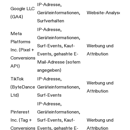
IP-Adresse,
Google LLC
Geräteinformationen,
Website-Analyse
(GA4)
Surfverhalten
IP-Adresse,
Meta
Geräteinformationen,
Platforms
Surf-Events, Kauf-
Werbung und
Inc. (Pixel +
Events, gehashte E-
Attribution
Conversions
Mail-Adresse (sofern
API)
angegeben)
TikTok
IP-Adresse,
Werbung und
(ByteDance
Geräteinformationen,
Attribution
Ltd)
Surf-Events
IP-Adresse,
Pinterest
Geräteinformationen,
Inc. (Tag +
Surf-Events, Kauf-
Werbung und
Conversions
Events, gehashte E-
Attribution