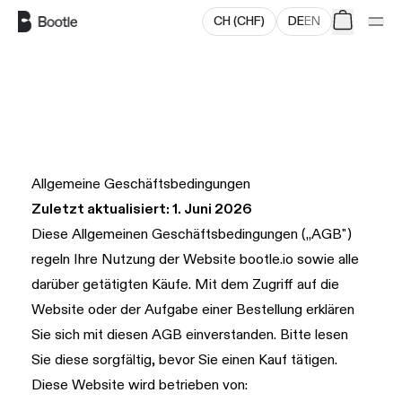
CH
(
CHF
)
DE
EN
Zum Hauptinhalt springen
Allgemeine Geschäftsbedingungen
Zuletzt aktualisiert: 1. Juni 2026
Diese Allgemeinen Geschäftsbedingungen („AGB")
regeln Ihre Nutzung der Website
bootle.io
sowie alle
darüber getätigten Käufe. Mit dem Zugriff auf die
Website oder der Aufgabe einer Bestellung erklären
Sie sich mit diesen AGB einverstanden. Bitte lesen
Sie diese sorgfältig, bevor Sie einen Kauf tätigen.
Diese Website wird betrieben von: