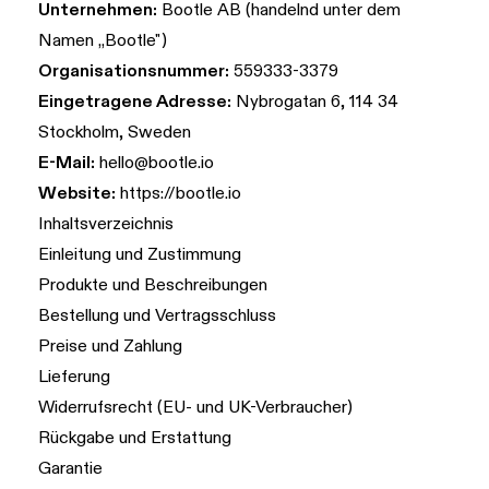
Unternehmen:
Bootle AB (handelnd unter dem
Namen „Bootle")
Organisationsnummer:
559333-3379
Eingetragene Adresse:
Nybrogatan 6, 114 34
Stockholm, Sweden
E-Mail:
hello@bootle.io
Website:
https://bootle.io
Inhaltsverzeichnis
Einleitung und Zustimmung
Produkte und Beschreibungen
Bestellung und Vertragsschluss
Preise und Zahlung
Lieferung
Widerrufsrecht (EU- und UK-Verbraucher)
Rückgabe und Erstattung
Garantie