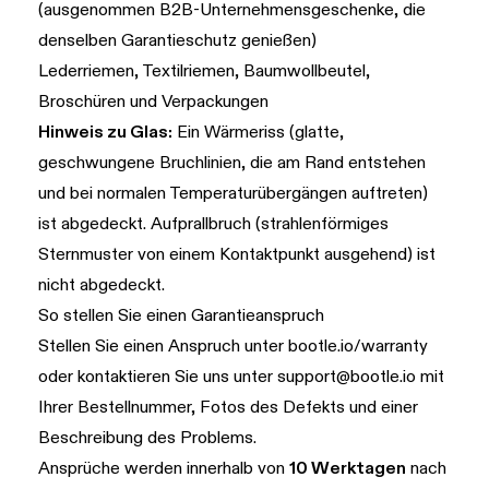
(ausgenommen B2B-Unternehmensgeschenke, die
denselben Garantieschutz genießen)
Lederriemen, Textilriemen, Baumwollbeutel,
Broschüren und Verpackungen
Hinweis zu Glas:
Ein Wärmeriss (glatte,
geschwungene Bruchlinien, die am Rand entstehen
und bei normalen Temperaturübergängen auftreten)
ist abgedeckt. Aufprallbruch (strahlenförmiges
Sternmuster von einem Kontaktpunkt ausgehend) ist
nicht abgedeckt.
So stellen Sie einen Garantieanspruch
Stellen Sie einen Anspruch unter
bootle.io/warranty
oder kontaktieren Sie uns unter
support@bootle.io
mit
Ihrer Bestellnummer, Fotos des Defekts und einer
Beschreibung des Problems.
Ansprüche werden innerhalb von
10 Werktagen
nach