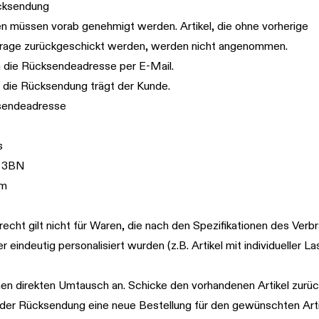
cksendung
 müssen vorab genehmigt werden. Artikel, die ohne vorherige
age zurückgeschickt werden, werden nicht angenommen.
n die Rücksendeadresse per E-Mail.
r die Rücksendung trägt der Kunde.
sendeadresse
s
4 3BN
om
echt gilt nicht für Waren, die nach den Spezifikationen des Verb
r eindeutig personalisiert wurden (z.B. Artikel mit individueller La
nen direkten Umtausch an. Schicke den vorhandenen Artikel zurüc
er Rücksendung eine neue Bestellung für den gewünschten Artik