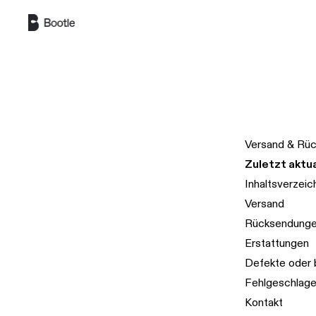
Zum Hauptinhalt springen
Versand & Rü
Zuletzt aktua
Inhaltsverzeic
Versand
Rücksendunge
Erstattungen
Defekte oder
Fehlgeschlage
Kontakt