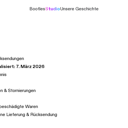
Bootles
Studio
Unsere Geschichte
cksendungen
lisiert: 7. März 2026
hnis
n & Stornierungen
 beschädigte Waren
ne Lieferung & Rücksendung