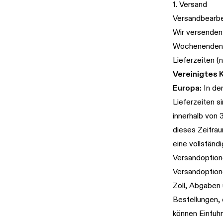
1. Versand
Versandbearbe
Wir versenden
Wochenenden u
Lieferzeiten (
Vereinigtes K
Europa:
In de
Lieferzeiten s
innerhalb von 
dieses Zeitrau
eine vollständ
Versandoptio
Versandoption
Zoll, Abgaben
Bestellungen,
können Einfuh