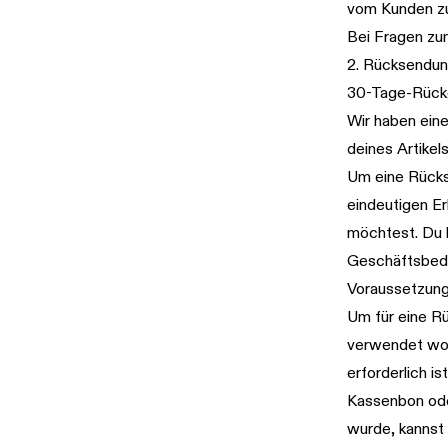
vom Kunden zu
Bei Fragen zu
2. Rücksendun
30-Tage-Rück
Wir haben ein
deines Artikel
Um eine Rücks
eindeutigen Er
möchtest. Du 
Geschäftsbed
Voraussetzun
Um für eine Rü
verwendet wor
erforderlich i
Kassenbon ode
wurde, kannst