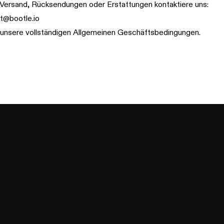
 Versand, Rücksendungen oder Erstattungen kontaktiere uns:
t@bootle.io
 unsere vollständigen
Allgemeinen Geschäftsbedingungen
.