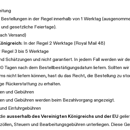
itung
 Bestellungen in der Regel innerhalb von 1 Werktag (ausgenomm
nd gesetzliche Feiertage).
nach Versand)
önigreich:
In der Regel 2 Werktage (Royal Mail 48)
r Regel 3 bis 5 Werktage
ind Schätzungen und nicht garantiert. In jedem Fall werden wir d
30 Tagen nach dem Bestellbestätigungsdatum liefern. Sollten wir 
ms nicht liefern können, hast du das Recht, die Bestellung zu sto
ige Rückerstattung zu erhalten.
nen und Gebühren
en und Gebühren werden beim Bezahlvorgang angezeigt.
 und Einfuhrgebühren
 die
ausserhalb des Vereinigten Königreichs und der EU
gelie
rzöllen, Steuern und Bearbeitungsgebühren unterliegen. Diese Ge