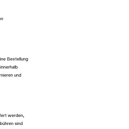
en
eine Bestellung
innerhalb
rnieren und
fert werden,
bühren sind