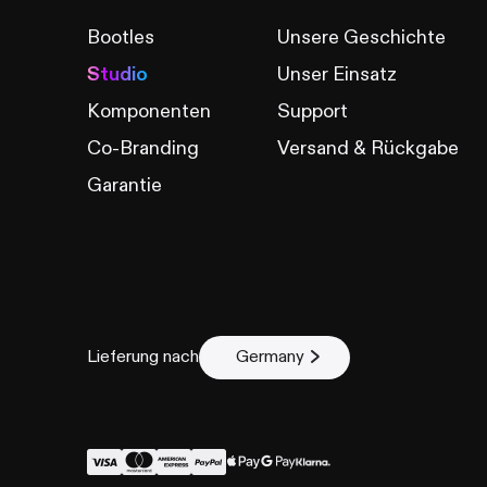
Bootles
Unsere Geschichte
Studio
Unser Einsatz
Komponenten
Support
Co-Branding
Versand & Rückgabe
Garantie
Lieferung nach
Germany