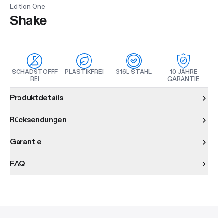
Edition One
Shake
SCHADSTOFFF
PLASTIKFREI
316L STAHL
10 JAHRE
REI
GARANTIE
Produktinformationen
Produktdetails
Rücksendungen
Garantie
FAQ