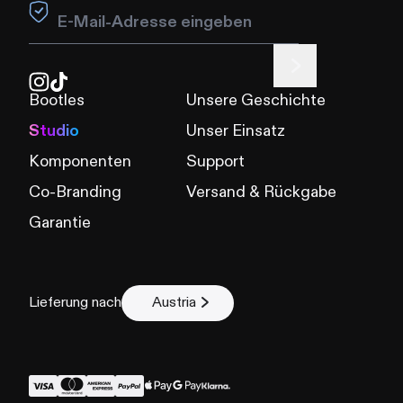
Leave this field blank
Bootles
Unsere Geschichte
Studio
Unser Einsatz
Komponenten
Support
Co-Branding
Versand & Rückgabe
Garantie
Lieferung nach
Austria