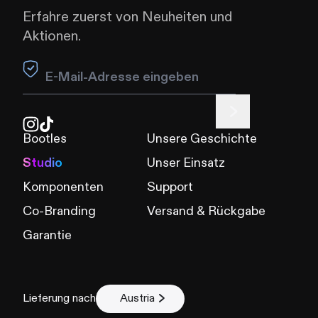
Erfahre zuerst von Neuheiten und
Aktionen.
Leave this field blank
Bootles
Unsere Geschichte
Studio
Unser Einsatz
Komponenten
Support
Co-Branding
Versand & Rückgabe
Garantie
Lieferung nach
Austria