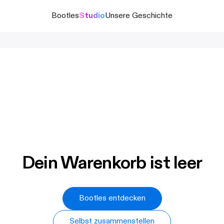
Bootles
Studio
Unsere Geschichte
Dein Warenkorb ist leer
Bootles entdecken
Selbst zusammenstellen