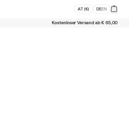
AT
(
€
)
DE
EN
Kostenloser Versand ab
€ 65,00