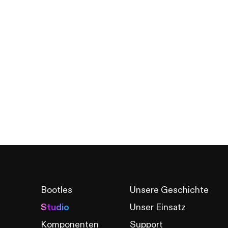
Bootles
Unsere Geschichte
Studio
Unser Einsatz
Komponenten
Support