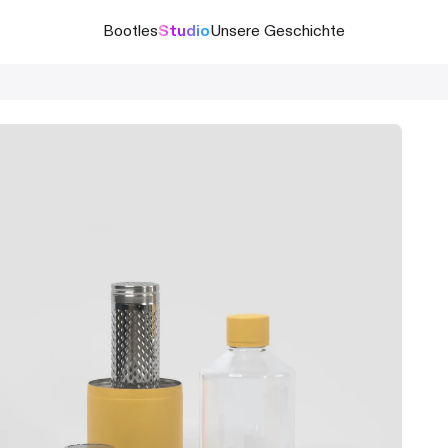
Bootles
Studio
Unsere Geschichte