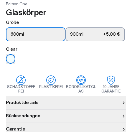
Edition One
Glaskörper
Größe
600ml
900ml
+
5,00 €
Clear
SCHADSTOFFF
PLASTIKFREI
BOROSILIKATGL
10 JAHRE
REI
AS
GARANTIE
Produktinformationen
Produktdetails
Rücksendungen
Garantie