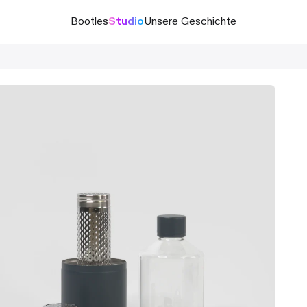
Bootles
Studio
Unsere Geschichte